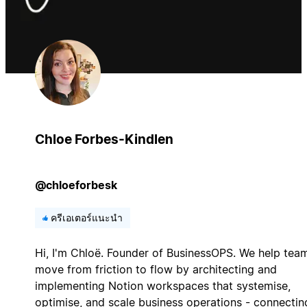
Chloe Forbes-Kindlen
@chloeforbesk
ครีเอเตอร์แนะนำ
Hi, I'm Chloë. Founder of BusinessOPS. We help tea
move from friction to flow by architecting and
implementing Notion workspaces that systemise,
optimise, and scale business operations - connectin