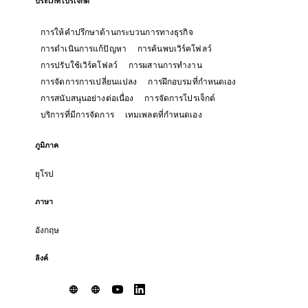
ประเภทโปรเจ็กต์
การให้คำปรึกษาด้านกระบวนการทางธุรกิจ
การดำเนินการแก้ปัญหา
การค้นพบเวิร์คโฟลว์
การปรับใช้เวิร์คโฟลว์
การผสานการทำงาน
การจัดการการเปลี่ยนแปลง
การฝึกอบรมที่กำหนดเอง
การสนับสนุนอย่างต่อเนื่อง
การจัดการโปรเจ็กต์
บริการที่มีการจัดการ
เทมเพลตที่กำหนดเอง
ภูมิภาค
ยุโรป
ภาษา
อังกฤษ
ลิงค์