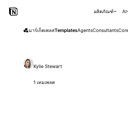
ผลิตภัณฑ์
AI
มาร์เก็ตเพลส
Templates
Agents
Consultants
Con
Kylie Stewart
1 เทมเพลต