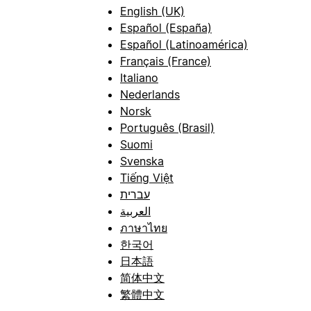
English (UK)
Español (España)
Español (Latinoamérica)
Français (France)
Italiano
Nederlands
Norsk
Português (Brasil)
Suomi
Svenska
Tiếng Việt
עברית
العربية
ภาษาไทย
한국어
日本語
简体中文
繁體中文