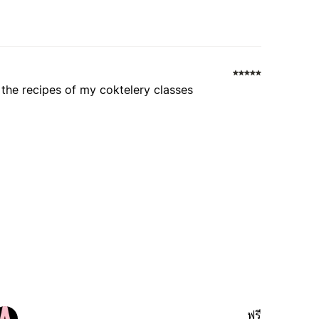
 the recipes of my coktelery classes
ฟรี