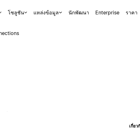
โซลูชัน
แหล่งข้อมูล
นักพัฒนา
Enterprise
ราคา
nections
เกี่ยว