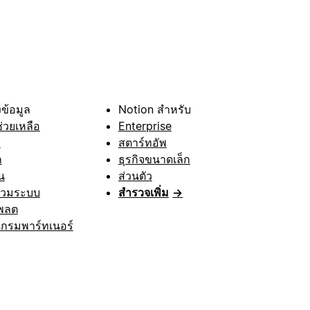
ข้อมูล
Notion สำหรับ
ช่วยเหลือ
Enterprise
า
สตาร์ทอัพ
ก
ธุรกิจขนาดเล็ก
น
ส่วนตัว
รวมระบบ
สำรวจเพิ่ม
→
พลต
กรมพาร์ทเนอร์