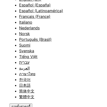
Español (España)
Español (Latinoamérica)
Français (France)
Italiano
Nederlands
Norsk
Português (Brasil)
Suomi
Svenska
Tiếng Việt
עברית
العربية
ภาษาไทย
한국어
日本語
简体中文
繁體中文
การตั้งค่าคุกกี้