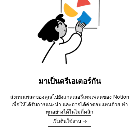
มาเป็นครีเอเตอร์กัน
ส่งเทมเพลตของคุณไปยังแกลเลอรีเทมเพลตของ Notion
เพื่อให้ได้รับการแนะนำ และอาจได้ค่าตอบแทนด้วย ทำ
ทุกอย่างได้ในไม่กี่คลิก
เริ่มต้นใช้งาน
→