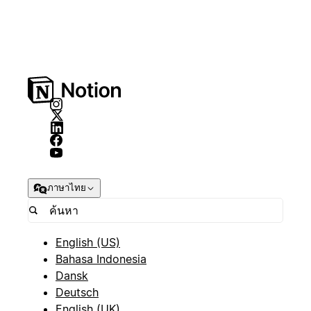
ภาษาไทย
English (US)
Bahasa Indonesia
Dansk
Deutsch
English (UK)