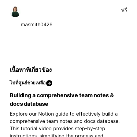
ฟรี
masmith0429
เนื้อหาที่เกี่ยวข้อง
ไปที่ศูนย์ช่วยเหลือ
Building a comprehensive team notes &
docs database
Explore our Notion guide to effectively build a
comprehensive team notes and docs database.
This tutorial video provides step-by-step
instructions, simplifying the process and