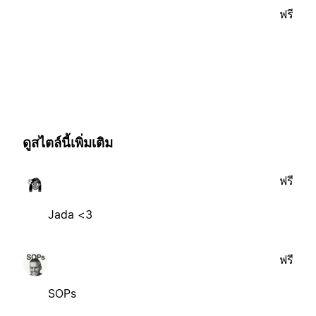
ฟรี
ดูสไตล์นี้เพิ่มเติม
ฟรี
Jada <3
ฟรี
SOPs