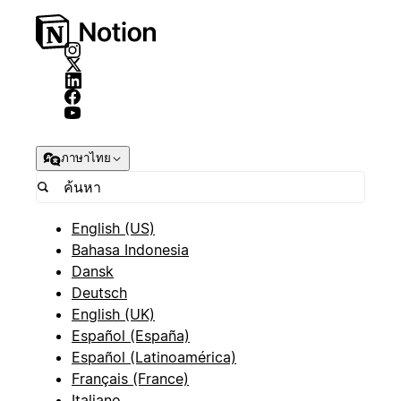
ภาษาไทย
English (US)
Bahasa Indonesia
Dansk
Deutsch
English (UK)
Español (España)
Español (Latinoamérica)
Français (France)
Italiano