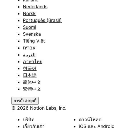
Nederlands
Norsk
Português (Brasil)
Suomi
Svenska
Tiếng Việt
עברית
العربية
ภาษาไทย
한국어
日本語
简体中文
繁體中文
การตั้งค่าคุกกี้
© 2026 Notion Labs, Inc.
บริษัท
ดาวน์โหลด
เกี่ยวกับเรา
iOS และ Android