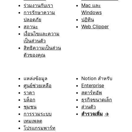
ร่วมงานกับเรา
Mac และ
การรักษาความ
Windows
ปลอดภัย
ปฏิทิน
สถานะ
Web Clipper
เงื่อนไขและความ
เป็นส่วนตัว
สิทธิความเป็นส่วน
ตัวของคุณ
แหล่งข้อมูล
Notion สำหรับ
ศูนย์ช่วยเหลือ
Enterprise
ราคา
สตาร์ทอัพ
บล็อก
ธุรกิจขนาดเล็ก
ชุมชน
ส่วนตัว
การรวมระบบ
สำรวจเพิ่ม
→
เทมเพลต
โปรแกรมพาร์ท