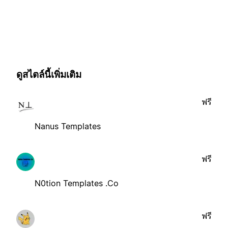
ดูสไตล์นี้เพิ่มเติม
ฟรี
Nanus Templates
ฟรี
N0tion Templates .Co
ฟรี