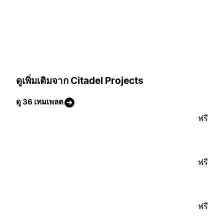
ดูเพิ่มเติมจาก Citadel Projects
ดู 36 เทมเพลต
ฟรี
ฟรี
ฟรี