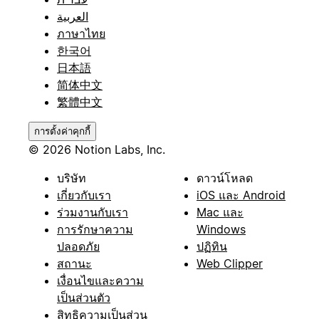
العربية
ภาษาไทย
한국어
日本語
简体中文
繁體中文
การตั้งค่าคุกกี้
© 2026 Notion Labs, Inc.
บริษัท
ดาวน์โหลด
เกี่ยวกับเรา
iOS และ Android
ร่วมงานกับเรา
Mac และ
การรักษาความ
Windows
ปลอดภัย
ปฏิทิน
สถานะ
Web Clipper
เงื่อนไขและความ
เป็นส่วนตัว
สิทธิความเป็นส่วน