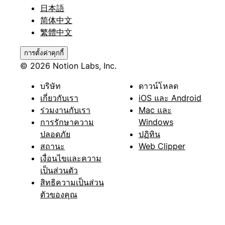
日本語
简体中文
繁體中文
การตั้งค่าคุกกี้
© 2026 Notion Labs, Inc.
บริษัท
ดาวน์โหลด
เกี่ยวกับเรา
iOS และ Android
ร่วมงานกับเรา
Mac และ
การรักษาความ
Windows
ปลอดภัย
ปฏิทิน
สถานะ
Web Clipper
เงื่อนไขและความ
เป็นส่วนตัว
สิทธิความเป็นส่วน
ตัวของคุณ