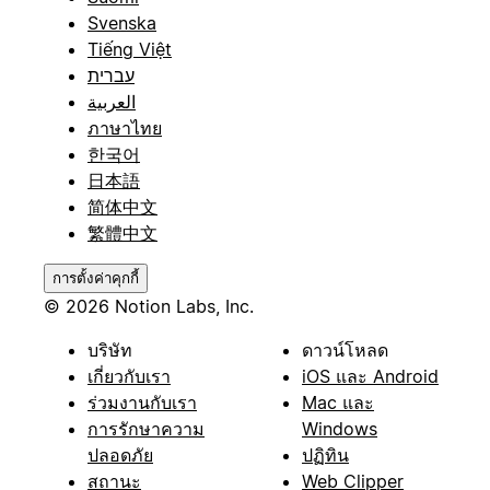
Svenska
Tiếng Việt
עברית
العربية
ภาษาไทย
한국어
日本語
简体中文
繁體中文
การตั้งค่าคุกกี้
© 2026 Notion Labs, Inc.
บริษัท
ดาวน์โหลด
เกี่ยวกับเรา
iOS และ Android
ร่วมงานกับเรา
Mac และ
การรักษาความ
Windows
ปลอดภัย
ปฏิทิน
สถานะ
Web Clipper