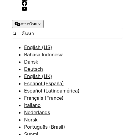
ภาษาไทย
English (US)
Bahasa Indonesia
Dansk
Deutsch
English (UK)
Español (España)
Español (Latinoamérica)
Français (France)
Italiano
Nederlands
Norsk
Português (Brasil)
Suomi