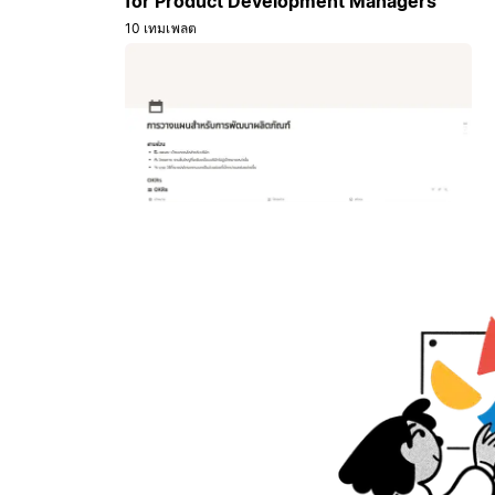
for Product Development Managers
10 เทมเพลต