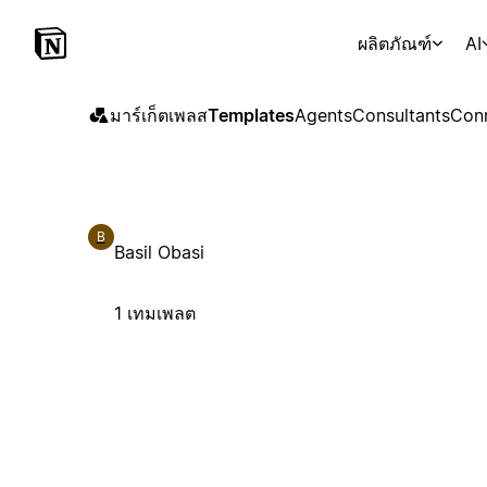
ผลิตภัณฑ์
AI
มาร์เก็ตเพลส
Templates
Agents
Consultants
Con
B
Basil Obasi
1 เทมเพลต