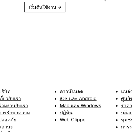
เริ่มต้นใช้งาน
→
บริษัท
ดาวน์โหลด
แหล่ง
เกี่ยวกับเรา
iOS และ Android
ศูนย์
ร่วมงานกับเรา
Mac และ Windows
ราค
การรักษาความ
ปฏิทิน
บล็อ
ปลอดภัย
Web Clipper
ชุมช
สถานะ
การ