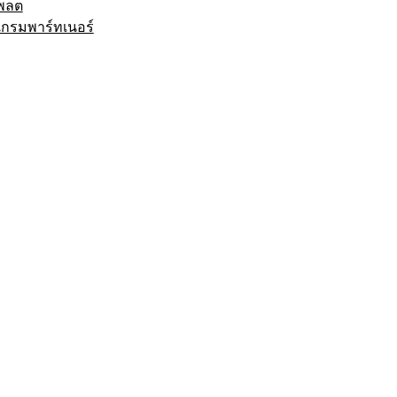
พลต
กรมพาร์ทเนอร์