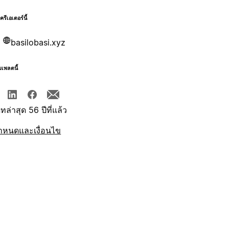
บครีเอเตอร์นี้
basilobasi.xyz
มเพลตนี้
ทล่าสุด 56 ปีที่แล้ว
ำหนดและเงื่อนไข