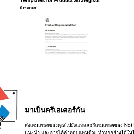
Templates for Product Strategists
9 เทมเพลต
มาเป็นครีเอเตอร์กัน
ส่งเทมเพลตของคุณไปยังแกลเลอรีเทมเพลตของ Notion
แนะนำ และอาจได้ค่าตอบแทนด้วย ทำทุกอย่างได้ในไม่