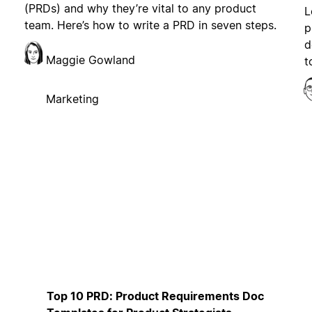
(PRDs) and why they’re vital to any product
L
team. Here’s how to write a PRD in seven steps.
p
d
Maggie Gowland
t
Marketing
Top 10 PRD: Product Requirements Doc