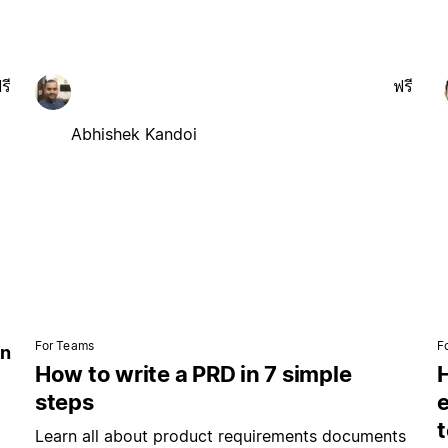
รี
ฟรี
Abhishek Kandoi
For Teams
F
in
How to write a PRD in 7 simple
steps
e
Learn all about product requirements documents