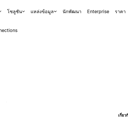
โซลูชัน
แหล่งข้อมูล
นักพัฒนา
Enterprise
ราคา
nections
เกี่ยว