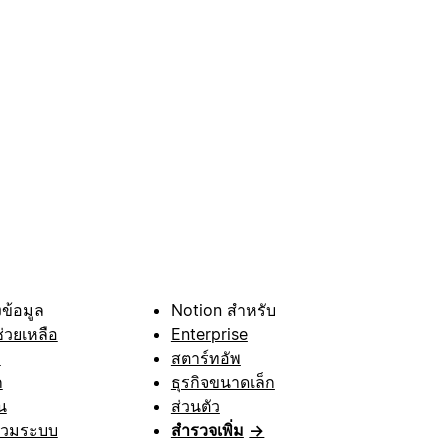
ข้อมูล
Notion สำหรับ
ช่วยเหลือ
Enterprise
า
สตาร์ทอัพ
ก
ธุรกิจขนาดเล็ก
น
ส่วนตัว
รวมระบบ
สำรวจเพิ่ม
→