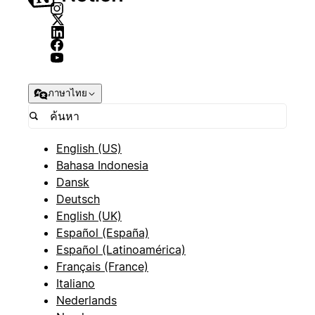
ภาษาไทย
English (US)
Bahasa Indonesia
Dansk
Deutsch
English (UK)
Español (España)
Español (Latinoamérica)
Français (France)
Italiano
Nederlands