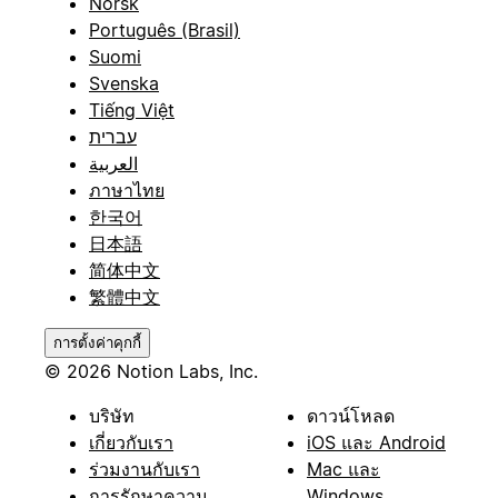
Norsk
Português (Brasil)
Suomi
Svenska
Tiếng Việt
עברית
العربية
ภาษาไทย
한국어
日本語
简体中文
繁體中文
การตั้งค่าคุกกี้
© 2026 Notion Labs, Inc.
บริษัท
ดาวน์โหลด
เกี่ยวกับเรา
iOS และ Android
ร่วมงานกับเรา
Mac และ
การรักษาความ
Windows