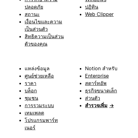
ปลอดภัย
ปฏิทิน
สถานะ
Web Clipper
เงื่อนไขและความ
เป็นส่วนตัว
สิทธิความเป็นส่วน
ตัวของคุณ
แหล่งข้อมูล
Notion สำหรับ
ศูนย์ช่วยเหลือ
Enterprise
ราคา
สตาร์ทอัพ
บล็อก
ธุรกิจขนาดเล็ก
ชุมชน
ส่วนตัว
การรวมระบบ
สำรวจเพิ่ม
→
เทมเพลต
โปรแกรมพาร์ท
เนอร์