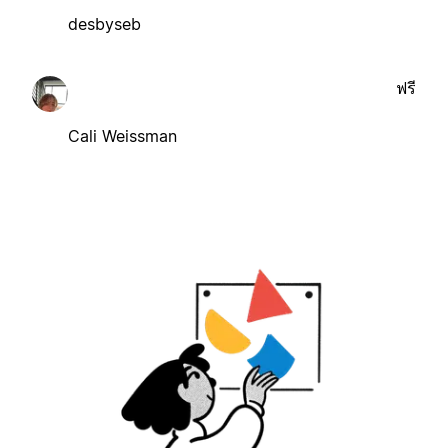
desbyseb
ฟรี
Cali Weissman