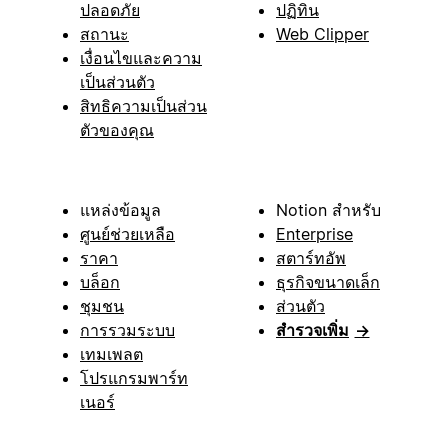
ปลอดภัย
ปฏิทิน
สถานะ
Web Clipper
เงื่อนไขและความ
เป็นส่วนตัว
สิทธิความเป็นส่วน
ตัวของคุณ
แหล่งข้อมูล
Notion สำหรับ
ศูนย์ช่วยเหลือ
Enterprise
ราคา
สตาร์ทอัพ
บล็อก
ธุรกิจขนาดเล็ก
ชุมชน
ส่วนตัว
การรวมระบบ
สำรวจเพิ่ม
→
เทมเพลต
โปรแกรมพาร์ท
เนอร์