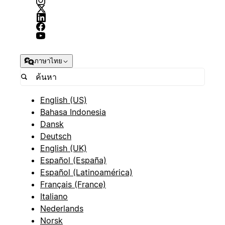
ภาษาไทย
English (US)
Bahasa Indonesia
Dansk
Deutsch
English (UK)
Español (España)
Español (Latinoamérica)
Français (France)
Italiano
Nederlands
Norsk