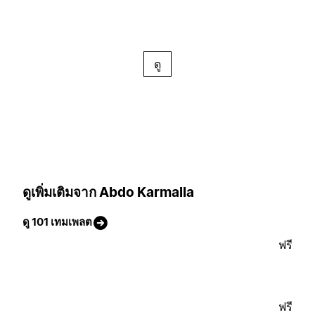
ดู
ดูเพิ่มเติมจาก Abdo Karmalla
ดู 101 เทมเพลต
ฟรี
ฟรี