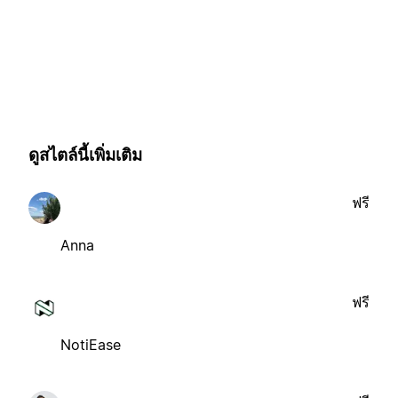
ดูสไตล์นี้เพิ่มเติม
ฟรี
Anna
ฟรี
NotiEase