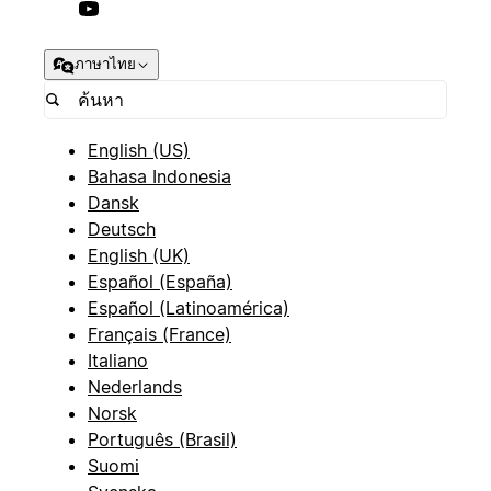
ภาษาไทย
English (US)
Bahasa Indonesia
Dansk
Deutsch
English (UK)
Español (España)
Español (Latinoamérica)
Français (France)
Italiano
Nederlands
Norsk
Português (Brasil)
Suomi