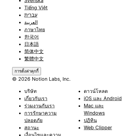
Svenska
Tiếng Việt
עברית
العربية
ภาษาไทย
한국어
日本語
简体中文
繁體中文
การตั้งค่าคุกกี้
© 2026 Notion Labs, Inc.
บริษัท
ดาวน์โหลด
เกี่ยวกับเรา
iOS และ Android
ร่วมงานกับเรา
Mac และ
การรักษาความ
Windows
ปลอดภัย
ปฏิทิน
สถานะ
Web Clipper
เงื่อนไขและความ