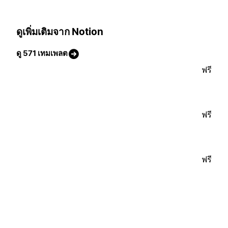
ดูเพิ่มเติมจาก Notion
ดู 571 เทมเพลต
ฟรี
ฟรี
ฟรี