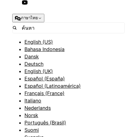
ภาษาไทย
English (US)
Bahasa Indonesia
Dansk
Deutsch
English (UK)
Español (España)
Español (Latinoamérica)
Français (France)
Italiano
Nederlands
Norsk
Português (Brasil)
Suomi