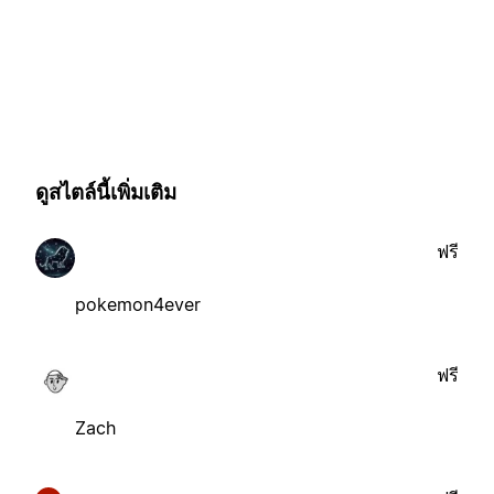
ดูสไตล์นี้เพิ่มเติม
ฟรี
pokemon4ever
ฟรี
Zach