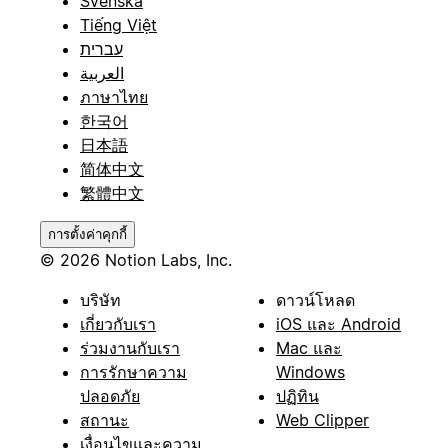
Svenska
Tiếng Việt
עברית
العربية
ภาษาไทย
한국어
日本語
简体中文
繁體中文
การตั้งค่าคุกกี้
© 2026 Notion Labs, Inc.
บริษัท
ดาวน์โหลด
เกี่ยวกับเรา
iOS และ Android
ร่วมงานกับเรา
Mac และ
การรักษาความ
Windows
ปลอดภัย
ปฏิทิน
สถานะ
Web Clipper
เงื่อนไขและความ