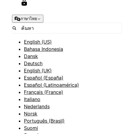
ภาษาไทย
English (US)
Bahasa Indonesia
Dansk
Deutsch
English (UK)
Español (España)
Español (Latinoamérica)
Français (France)
Italiano
Nederlands
Norsk
Português (Brasil)
Suomi