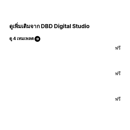
ดูเพิ่มเติมจาก DBD Digital Studio
ดู 4 เทมเพลต
ฟรี
ฟรี
ฟรี