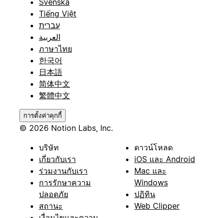
Svenska
Tiếng Việt
עברית
العربية
ภาษาไทย
한국어
日本語
简体中文
繁體中文
การตั้งค่าคุกกี้
© 2026 Notion Labs, Inc.
บริษัท
ดาวน์โหลด
เกี่ยวกับเรา
iOS และ Android
ร่วมงานกับเรา
Mac และ
การรักษาความ
Windows
ปลอดภัย
ปฏิทิน
สถานะ
Web Clipper
เงื่อนไขและความ