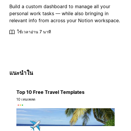
Build a custom dashboard to manage all your
personal work tasks — while also bringing in
relevant info from across your Notion workspace.
ใช้เวลาอ่าน 7 นาที
แนะนำใน
Top 10 Free Travel Templates
10 เทมเพลต