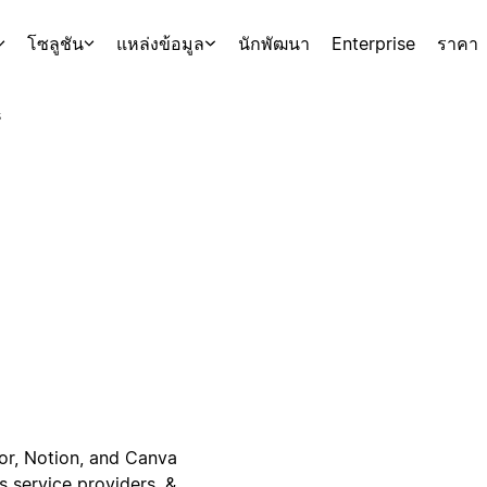
โซลูชัน
แหล่งข้อมูล
นักพัฒนา
Enterprise
ราคา
s
or, Notion, and Canva
s service providers, &