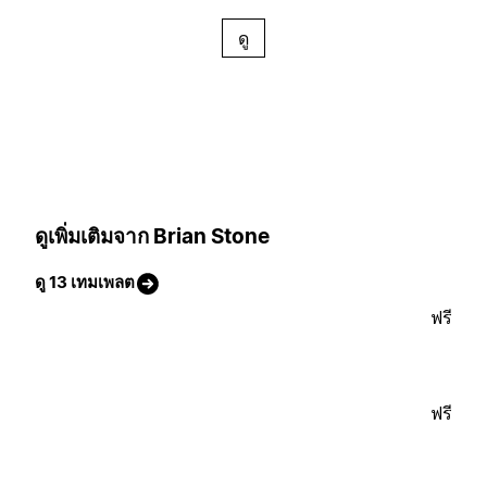
ดู
ดูเพิ่มเติมจาก Brian Stone
ดู 13 เทมเพลต
ฟรี
ฟรี