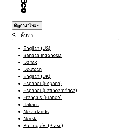
ภาษาไทย
English (US)
Bahasa Indonesia
Dansk
Deutsch
English (UK)
Español (España)
Español (Latinoamérica)
Français (France)
Italiano
Nederlands
Norsk
Português (Brasil)