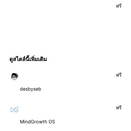
ฟรี
ดูสไตล์นี้เพิ่มเติม
ฟรี
desbyseb
ฟรี
MindGrowth OS