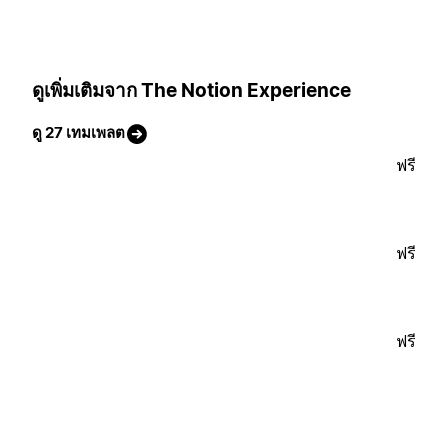
ดูเพิ่มเติมจาก The Notion Experience
ดู 27 เทมเพลต
ฟรี
ฟรี
ฟรี