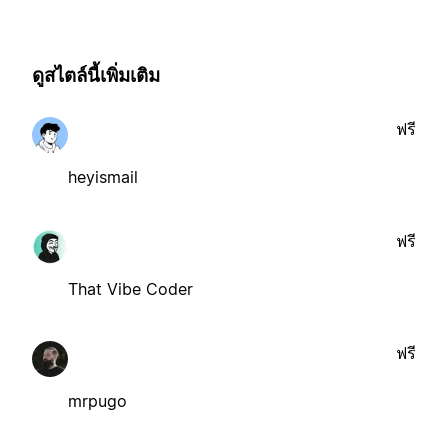
ดูสไตล์นี้เพิ่มเติม
ฟรี
heyismail
ฟรี
That Vibe Coder
ฟรี
mrpugo