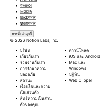
한국어
日本語
简体中文
繁體中文
การตั้งค่าคุกกี้
© 2026 Notion Labs, Inc.
บริษัท
ดาวน์โหลด
เกี่ยวกับเรา
iOS และ Android
ร่วมงานกับเรา
Mac และ
การรักษาความ
Windows
ปลอดภัย
ปฏิทิน
สถานะ
Web Clipper
เงื่อนไขและความ
เป็นส่วนตัว
สิทธิความเป็นส่วน
ตัวของคุณ