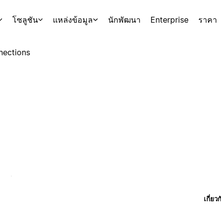
โซลูชัน
แหล่งข้อมูล
นักพัฒนา
Enterprise
ราคา
nections
เกี่ยว