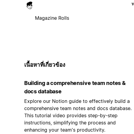
ฟ
Magazine Rolls
เนื้อหาที่เกี่ยวข้อง
Building a comprehensive team notes &
docs database
Explore our Notion guide to effectively build a
comprehensive team notes and docs database.
This tutorial video provides step-by-step
instructions, simplifying the process and
enhancing your team's productivity.