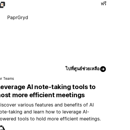
ฟรี
PaprGryd
ไปที่ศูนย์ช่วยเหลือ
or Teams
everage AI note-taking tools to
ost more efficient meetings
iscover various features and benefits of AI
ote-taking and learn how to leverage AI-
owered tools to hold more efficient meetings.