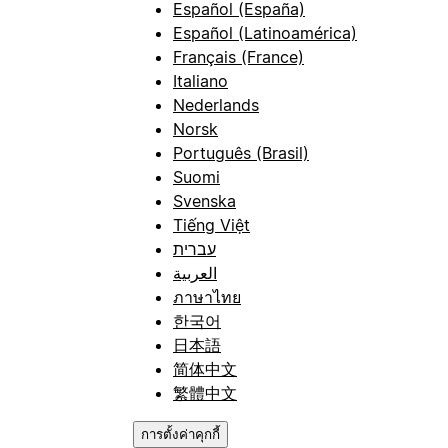
Español (España)
Español (Latinoamérica)
Français (France)
Italiano
Nederlands
Norsk
Português (Brasil)
Suomi
Svenska
Tiếng Việt
עברית
العربية
ภาษาไทย
한국어
日本語
简体中文
繁體中文
การตั้งค่าคุกกี้