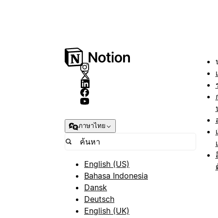
ภาษาไทย
English (US)
Bahasa Indonesia
Dansk
Deutsch
English (UK)