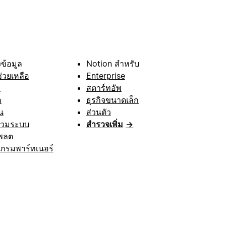
ข้อมูล
Notion สำหรับ
ช่วยเหลือ
Enterprise
า
สตาร์ทอัพ
ก
ธุรกิจขนาดเล็ก
น
ส่วนตัว
รวมระบบ
สำรวจเพิ่ม
→
พลต
กรมพาร์ทเนอร์