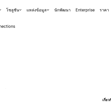
โซลูชัน
แหล่งข้อมูล
นักพัฒนา
Enterprise
ราคา
nections
เกี่ยว