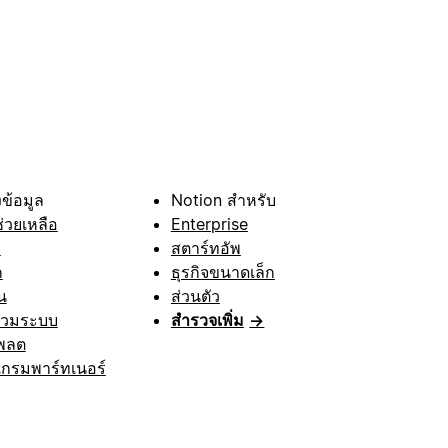
ข้อมูล
Notion สำหรับ
ช่วยเหลือ
Enterprise
า
สตาร์ทอัพ
ก
ธุรกิจขนาดเล็ก
น
ส่วนตัว
รวมระบบ
สำรวจเพิ่ม
→
พลต
กรมพาร์ทเนอร์