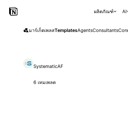
ผลิตภัณฑ์
AI
มาร์เก็ตเพลส
Templates
Agents
Consultants
Con
SystematicAF
6 เทมเพลต