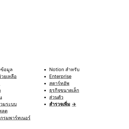
ข้อมูล
Notion สำหรับ
ช่วยเหลือ
Enterprise
า
สตาร์ทอัพ
ก
ธุรกิจขนาดเล็ก
น
ส่วนตัว
รวมระบบ
สำรวจเพิ่ม
→
พลต
กรมพาร์ทเนอร์