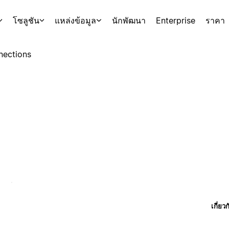
โซลูชัน
แหล่งข้อมูล
นักพัฒนา
Enterprise
ราคา
nections
เกี่ยว