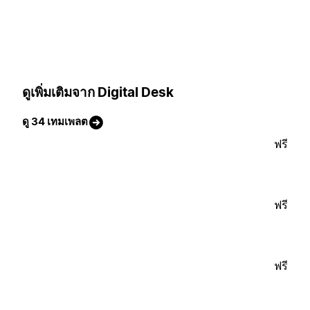
ดูเพิ่มเติมจาก Digital Desk
ดู 34 เทมเพลต
ฟรี
ฟรี
ฟรี