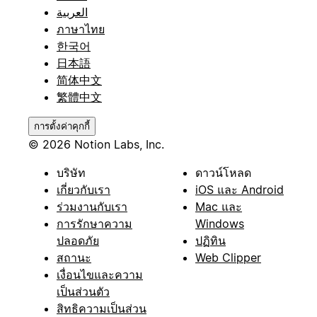
العربية
ภาษาไทย
한국어
日本語
简体中文
繁體中文
การตั้งค่าคุกกี้
© 2026 Notion Labs, Inc.
บริษัท
ดาวน์โหลด
เกี่ยวกับเรา
iOS และ Android
ร่วมงานกับเรา
Mac และ
การรักษาความ
Windows
ปลอดภัย
ปฏิทิน
สถานะ
Web Clipper
เงื่อนไขและความ
เป็นส่วนตัว
สิทธิความเป็นส่วน