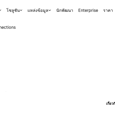
โซลูชัน
แหล่งข้อมูล
นักพัฒนา
Enterprise
ราคา
nections
เกี่ยว