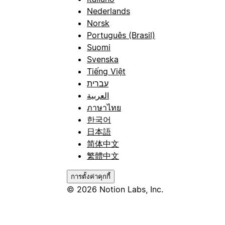
Nederlands
Norsk
Português (Brasil)
Suomi
Svenska
Tiếng Việt
עברית
العربية
ภาษาไทย
한국어
日本語
简体中文
繁體中文
การตั้งค่าคุกกี้
© 2026 Notion Labs, Inc.