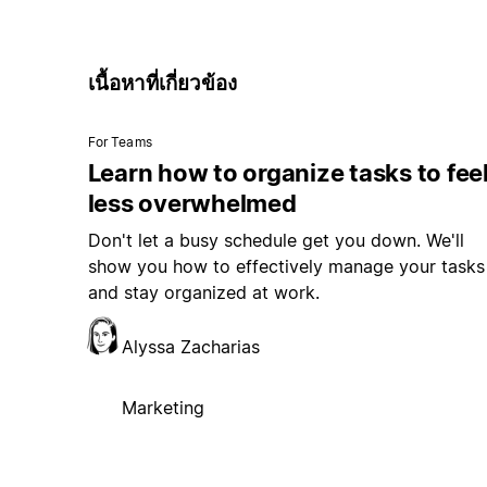
เนื้อหาที่เกี่ยวข้อง
For Teams
Learn how to organize tasks to fee
less overwhelmed
Don't let a busy schedule get you down. We'll
show you how to effectively manage your tasks
and stay organized at work.
Alyssa Zacharias
Marketing