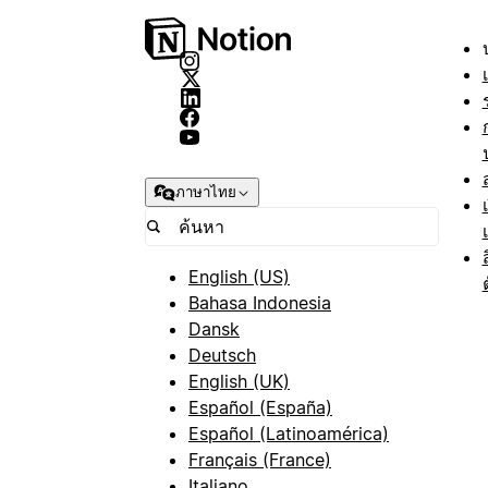
ภาษาไทย
English (US)
Bahasa Indonesia
Dansk
Deutsch
English (UK)
Español (España)
Español (Latinoamérica)
Français (France)
Italiano