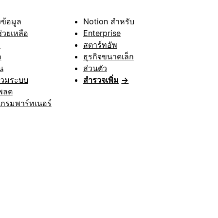
ข้อมูล
Notion สำหรับ
ช่วยเหลือ
Enterprise
า
สตาร์ทอัพ
ก
ธุรกิจขนาดเล็ก
น
ส่วนตัว
รวมระบบ
สำรวจเพิ่ม
→
พลต
กรมพาร์ทเนอร์