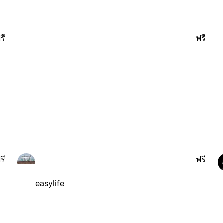
รี
ฟรี
รี
ฟรี
easylife