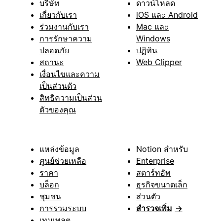
บริษัท
ดาวน์โหลด
เกี่ยวกับเรา
iOS และ Android
ร่วมงานกับเรา
Mac และ
การรักษาความ
Windows
ปลอดภัย
ปฏิทิน
สถานะ
Web Clipper
เงื่อนไขและความ
เป็นส่วนตัว
สิทธิความเป็นส่วน
ตัวของคุณ
แหล่งข้อมูล
Notion สำหรับ
ศูนย์ช่วยเหลือ
Enterprise
ราคา
สตาร์ทอัพ
บล็อก
ธุรกิจขนาดเล็ก
ชุมชน
ส่วนตัว
การรวมระบบ
สำรวจเพิ่ม
→
เทมเพลต