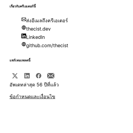
เกี่ยวกับครีเอเตอร์นี้
ส่งอีเมลถึงครีเอเตอร์
thecist.dev
LinkedIn
github.com/thecist
แชร์เทมเพลตนี้
อัพเดทล่าสุด 56 ปีที่แล้ว
ข้อกำหนดและเงื่อนไข