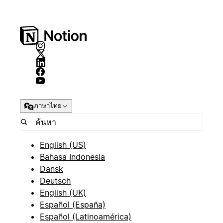
ภาษาไทย
English (US)
Bahasa Indonesia
Dansk
Deutsch
English (UK)
Español (España)
Español (Latinoamérica)