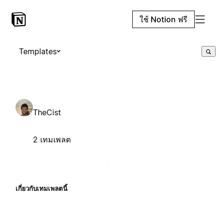
ใช้ Notion ฟรี
Templates
TheCist
2 เทมเพลต
เกี่ยวกับเทมเพลตนี้