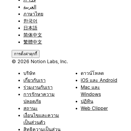
العربية
ภาษาไทย
한국어
日本語
简体中文
繁體中文
การตั้งค่าคุกกี้
© 2026 Notion Labs, Inc.
บริษัท
ดาวน์โหลด
เกี่ยวกับเรา
iOS และ Android
ร่วมงานกับเรา
Mac และ
การรักษาความ
Windows
ปลอดภัย
ปฏิทิน
สถานะ
Web Clipper
เงื่อนไขและความ
เป็นส่วนตัว
สิทธิความเป็นส่วน