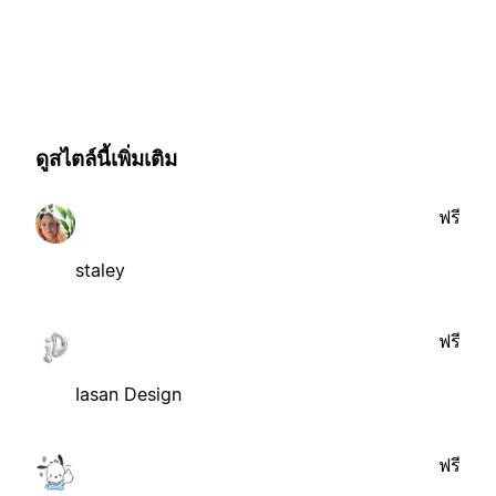
ดูสไตล์นี้เพิ่มเติม
ฟรี
staley
ฟรี
Iasan Design
ฟรี