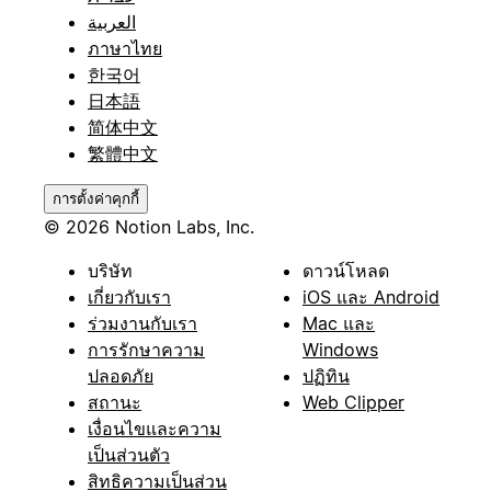
العربية
ภาษาไทย
한국어
日本語
简体中文
繁體中文
การตั้งค่าคุกกี้
© 2026 Notion Labs, Inc.
บริษัท
ดาวน์โหลด
เกี่ยวกับเรา
iOS และ Android
ร่วมงานกับเรา
Mac และ
การรักษาความ
Windows
ปลอดภัย
ปฏิทิน
สถานะ
Web Clipper
เงื่อนไขและความ
เป็นส่วนตัว
สิทธิความเป็นส่วน