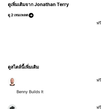
ดูเพิ่มเติมจาก Jonathan Terry
ดู 2 เทมเพลต
ฟรี
ดูสไตล์นี้เพิ่มเติม
ฟรี
Benny Builds It
ฟรี