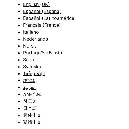
English (UK)
Español (España)
Español (Latinoamérica)
Français (France)
Italiano
Nederlands
Norsk
Português (Brasil)
Suomi
Svenska
Tiếng Việt
עברית
العربية
ภาษาไทย
한국어
日本語
简体中文
繁體中文