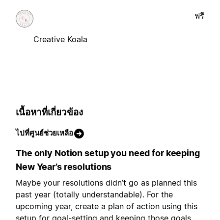
ฟรี
Creative Koala
เนื้อหาที่เกี่ยวข้อง
ไปที่ศูนย์ช่วยเหลือ
The only Notion setup you need for keeping
New Year’s resolutions
Maybe your resolutions didn’t go as planned this
past year (totally understandable). For the
upcoming year, create a plan of action using this
setup for goal-setting and keeping those goals