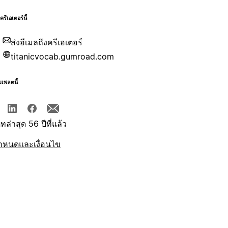
บครีเอเตอร์นี้
ส่งอีเมลถึงครีเอเตอร์
titanicvocab.gumroad.com
มเพลตนี้
ทล่าสุด 56 ปีที่แล้ว
ำหนดและเงื่อนไข