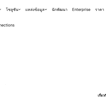
โซลูชัน
แหล่งข้อมูล
นักพัฒนา
Enterprise
ราคา
nections
เกี่ยว