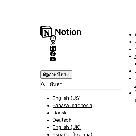
ภาษาไทย
English (US)
Bahasa Indonesia
Dansk
Deutsch
English (UK)
Español (España)