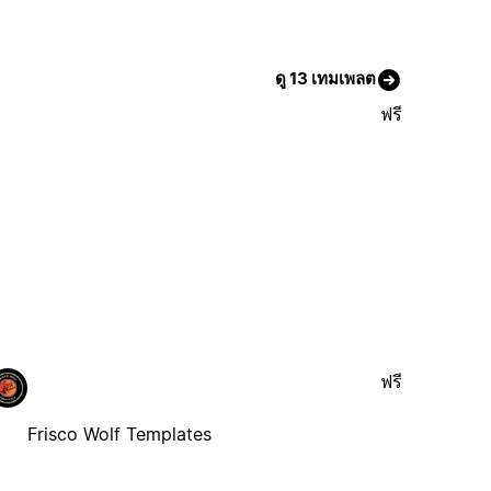
ดู 13 เทมเพลต
ฟรี
ฟรี
Frisco Wolf Templates