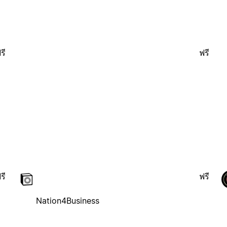
รี
ฟรี
รี
ฟรี
Nation4Business