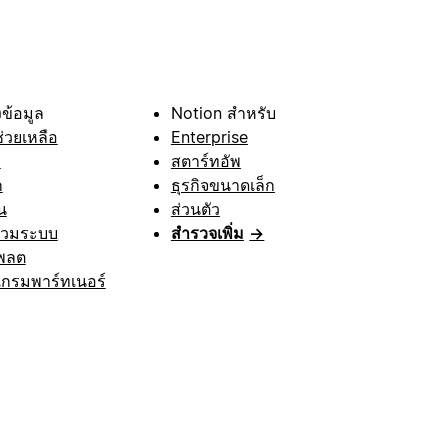
ข้อมูล
Notion สำหรับ
ช่วยเหลือ
Enterprise
า
สตาร์ทอัพ
ก
ธุรกิจขนาดเล็ก
น
ส่วนตัว
รวมระบบ
สำรวจเพิ่ม
→
พลต
กรมพาร์ทเนอร์