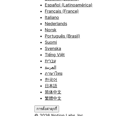
Español (Latinoamérica)
Français (France)
Italiano
Nederlands
Norsk
Português (Brasil)
Suomi
Svenska
Tiếng Việt
עברית
العربية
ภาษาไทย
한국어
日本語
简体中文
繁體中文
การตั้งค่าคุกกี้
© 2026 Notion Labs, Inc.