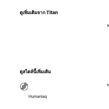
ดูเพิ่มเติมจาก Titan
ฟ
ดูสไตล์นี้เพิ่มเติม
ฟ
Humaniaq