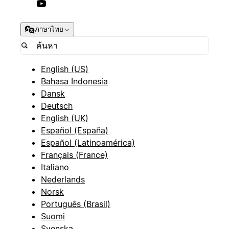
ภาษาไทย
English (US)
Bahasa Indonesia
Dansk
Deutsch
English (UK)
Español (España)
Español (Latinoamérica)
Français (France)
Italiano
Nederlands
Norsk
Português (Brasil)
Suomi
Svenska