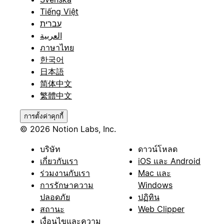
Tiếng Việt
עברית
العربية
ภาษาไทย
한국어
日本語
简体中文
繁體中文
การตั้งค่าคุกกี้
© 2026 Notion Labs, Inc.
บริษัท
ดาวน์โหลด
เกี่ยวกับเรา
iOS และ Android
ร่วมงานกับเรา
Mac และ
การรักษาความ
Windows
ปลอดภัย
ปฏิทิน
สถานะ
Web Clipper
เงื่อนไขและความ