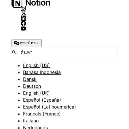
ภาษาไทย
English (US)
Bahasa Indonesia
Dansk
Deutsch
English (UK)
Español (España)
Español (Latinoamérica)
Français (France)
Italiano
Nederlands