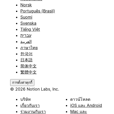
Norsk
Português (Brasil)
Suomi
Svenska
Tiếng Việt
עברית
العربية
ภาษาไทย
한국어
日本語
简体中文
繁體中文
การตั้งค่าคุกกี้
© 2026 Notion Labs, Inc.
บริษัท
ดาวน์โหลด
เกี่ยวกับเรา
iOS และ Android
ร่วมงานกับเรา
Mac และ