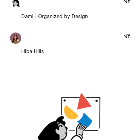
ฟรี
Dami | Organized by Design
ฟรี
Hiba Hills