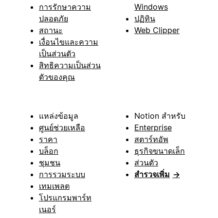
การรักษาความ
Windows
ปลอดภัย
ปฏิทิน
สถานะ
Web Clipper
เงื่อนไขและความ
เป็นส่วนตัว
สิทธิความเป็นส่วน
ตัวของคุณ
แหล่งข้อมูล
Notion สำหรับ
ศูนย์ช่วยเหลือ
Enterprise
ราคา
สตาร์ทอัพ
บล็อก
ธุรกิจขนาดเล็ก
ชุมชน
ส่วนตัว
การรวมระบบ
สำรวจเพิ่ม
→
เทมเพลต
โปรแกรมพาร์ท
เนอร์