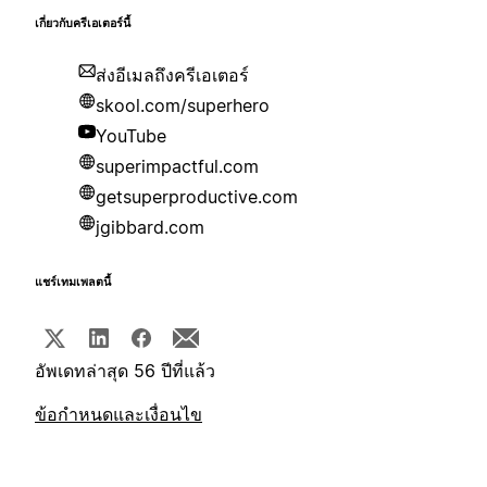
เกี่ยวกับครีเอเตอร์นี้
ส่งอีเมลถึงครีเอเตอร์
skool.com/superhero
YouTube
superimpactful.com
getsuperproductive.com
jgibbard.com
แชร์เทมเพลตนี้
อัพเดทล่าสุด 56 ปีที่แล้ว
ข้อกำหนดและเงื่อนไข