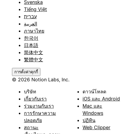
Svenska
Tiếng Việt
עברית
العربية
ภาษาไทย
한국어
日本語
简体中文
繁體中文
การตั้งค่าคุกกี้
© 2026 Notion Labs, Inc.
บริษัท
ดาวน์โหลด
เกี่ยวกับเรา
iOS และ Android
ร่วมงานกับเรา
Mac และ
การรักษาความ
Windows
ปลอดภัย
ปฏิทิน
สถานะ
Web Clipper