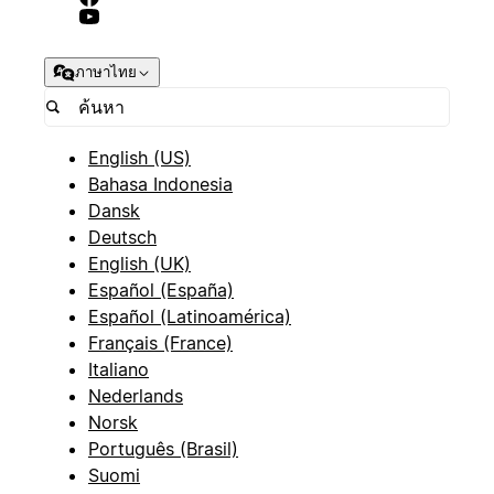
ภาษาไทย
English (US)
Bahasa Indonesia
Dansk
Deutsch
English (UK)
Español (España)
Español (Latinoamérica)
Français (France)
Italiano
Nederlands
Norsk
Português (Brasil)
Suomi