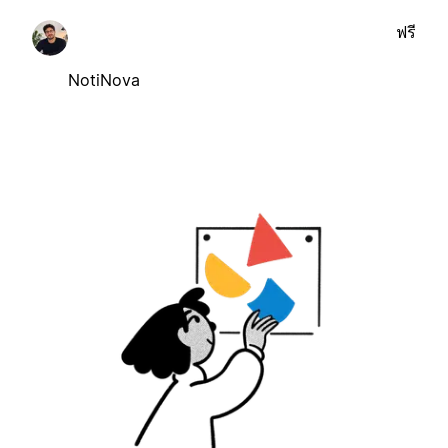
ฟรี
NotiNova