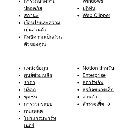
การรักษาความ
Windows
ปลอดภัย
ปฏิทิน
สถานะ
Web Clipper
เงื่อนไขและความ
เป็นส่วนตัว
สิทธิความเป็นส่วน
ตัวของคุณ
แหล่งข้อมูล
Notion สำหรับ
ศูนย์ช่วยเหลือ
Enterprise
ราคา
สตาร์ทอัพ
บล็อก
ธุรกิจขนาดเล็ก
ชุมชน
ส่วนตัว
การรวมระบบ
สำรวจเพิ่ม
→
เทมเพลต
โปรแกรมพาร์ท
เนอร์