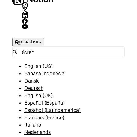
ภาษาไทย
English (US)
Bahasa Indonesia
Dansk
Deutsch
English (UK)
Español (España)
Español (Latinoamérica)
Français (France)
Italiano
Nederlands