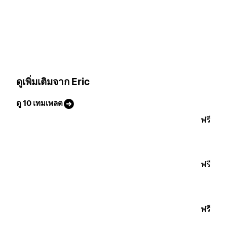
ดูเพิ่มเติมจาก Eric
ดู 10 เทมเพลต
ฟรี
ฟรี
ฟรี