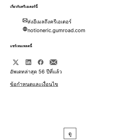
เกี่ยวกับครีเอเตอร์นี้
ส่งอีเมลถึงครีเอเตอร์
notioneric.gumroad.com
แชร์เทมเพลตนี้
อัพเดทล่าสุด 56 ปีที่แล้ว
ข้อกำหนดและเงื่อนไข
ดู