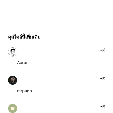
ดูสไตล์นี้เพิ่มเติม
ฟรี
Aaron
ฟรี
mrpugo
ฟรี