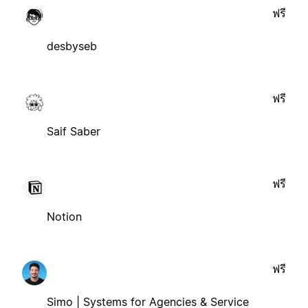
ฟรี
desbyseb
ฟรี
Saif Saber
ฟรี
Notion
ฟรี
Simo | Systems for Agencies & Service