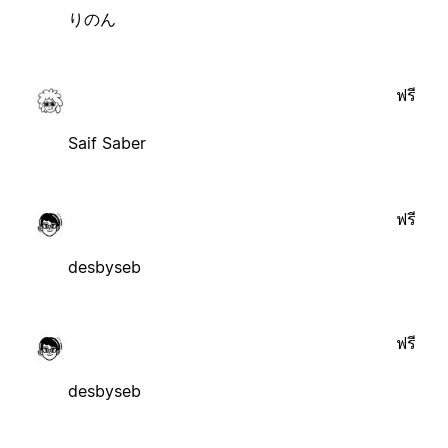
りのん
ฟรี
Saif Saber
ฟรี
desbyseb
ฟรี
desbyseb