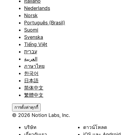
Italiano
Nederlands
Norsk
Português (Brasil)
Suomi
Svenska
Tiếng Việt
עברית
العربية
ภาษาไทย
한국어
日本語
简体中文
繁體中文
การตั้งค่าคุกกี้
© 2026 Notion Labs, Inc.
บริษัท
ดาวน์โหลด
เกี่ยวกับเรา
iOS และ Android