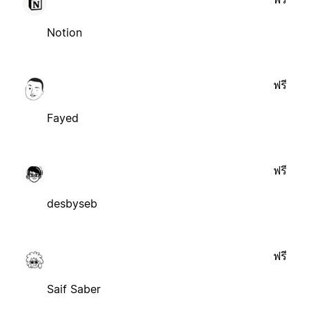
Notion
ฟรี
Fayed
ฟรี
desbyseb
ฟรี
Saif Saber