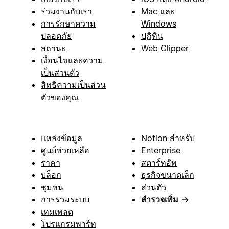
ร่วมงานกับเรา
Mac และ
การรักษาความ
Windows
ปลอดภัย
ปฏิทิน
สถานะ
Web Clipper
เงื่อนไขและความ
เป็นส่วนตัว
สิทธิความเป็นส่วน
ตัวของคุณ
แหล่งข้อมูล
Notion สำหรับ
ศูนย์ช่วยเหลือ
Enterprise
ราคา
สตาร์ทอัพ
บล็อก
ธุรกิจขนาดเล็ก
ชุมชน
ส่วนตัว
การรวมระบบ
สำรวจเพิ่ม
→
เทมเพลต
โปรแกรมพาร์ท