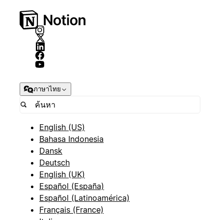
ภาษาไทย
English (US)
Bahasa Indonesia
Dansk
Deutsch
English (UK)
Español (España)
Español (Latinoamérica)
Français (France)