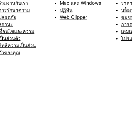
ร่วมงานกับเรา
Mac และ Windows
ราค
การรักษาความ
ปฏิทิน
บล็อ
ปลอดภัย
Web Clipper
ชุมช
สถานะ
การ
เงื่อนไขและความ
เทมเ
เป็นส่วนตัว
โปรแ
สิทธิความเป็นส่วน
ตัวของคุณ