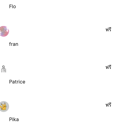
Flo
ฟรี
fran
ฟรี
Patrice
ฟรี
Pika