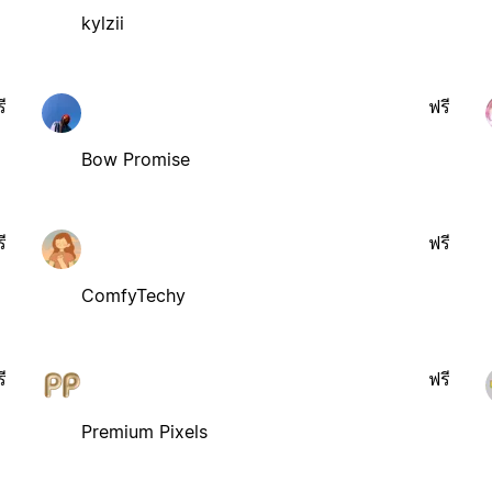
kylzii
ี
ฟรี
Bow Promise
ี
ฟรี
ComfyTechy
ี
ฟรี
Premium Pixels