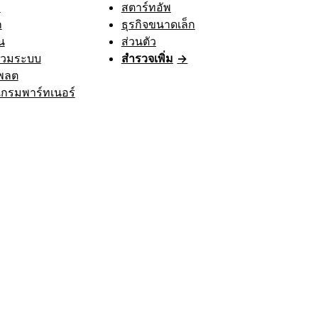
า
สตาร์ทอัพ
ก
ธุรกิจขนาดเล็ก
น
ส่วนตัว
รวมระบบ
สำรวจเพิ่ม
→
พลต
กรมพาร์ทเนอร์