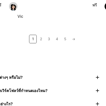
ี
ฟรี
Vic
1
2
3
4
5
→
่างๆ หรือไม่?
งเวิร์คโฟลว์ที่กำหนดเองไหม?
อย่างไร?