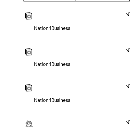
ฟร
Nation4Business
ฟร
Nation4Business
ฟร
Nation4Business
ฟร