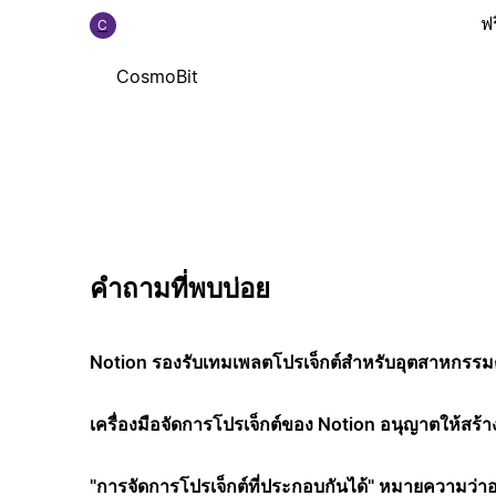
ฟร
C
CosmoBit
คำถามที่พบบ่อย
Notion รองรับเทมเพลตโปรเจ็กต์สำหรับอุตสาหกรรมต
เครื่องมือจัดการโปรเจ็กต์ของ Notion อนุญาตให้สร้า
"การจัดการโปรเจ็กต์ที่ประกอบกันได้" หมายความว่า