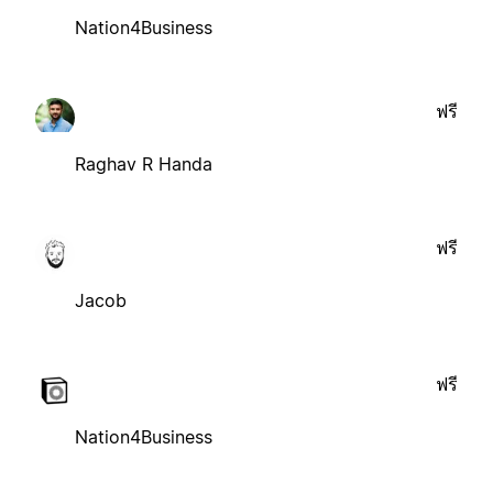
Nation4Business
ฟรี
Raghav R Handa
ฟรี
Jacob
ฟรี
Nation4Business