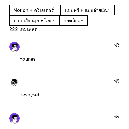
Notion + ครีเอเตอร์
แบบฟรี + แบบจ่ายเงิน
ภาษาอังกฤษ + ไทย
ยอดนิยม
222 เทมเพลต
ฟรี
Younes
ฟรี
desbyseb
ฟรี