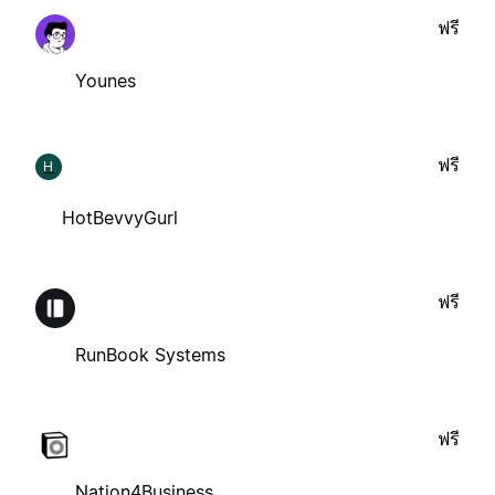
ฟรี
Younes
ฟรี
H
HotBevvyGurl
ฟรี
RunBook Systems
ฟรี
Nation4Business