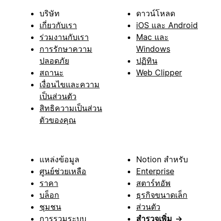
บริษัท
ดาวน์โหลด
เกี่ยวกับเรา
iOS และ Android
ร่วมงานกับเรา
Mac และ
การรักษาความ
Windows
ปลอดภัย
ปฏิทิน
สถานะ
Web Clipper
เงื่อนไขและความ
เป็นส่วนตัว
สิทธิความเป็นส่วน
ตัวของคุณ
แหล่งข้อมูล
Notion สำหรับ
ศูนย์ช่วยเหลือ
Enterprise
ราคา
สตาร์ทอัพ
บล็อก
ธุรกิจขนาดเล็ก
ชุมชน
ส่วนตัว
การรวมระบบ
สำรวจเพิ่ม
→