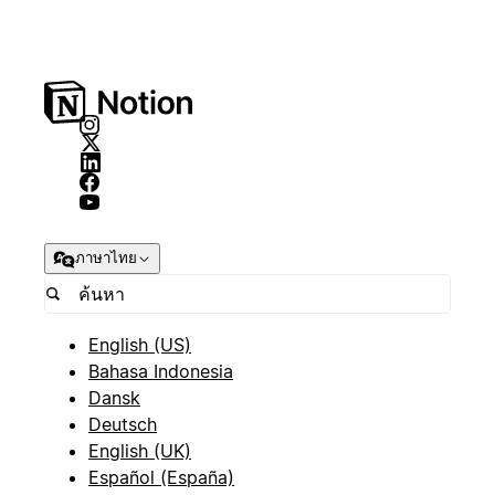
ภาษาไทย
English (US)
Bahasa Indonesia
Dansk
Deutsch
English (UK)
Español (España)