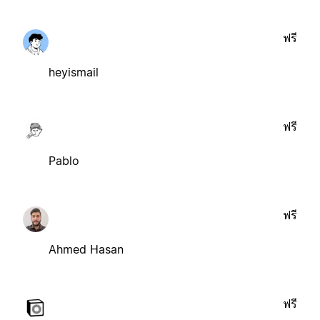
ฟรี
heyismail
ฟรี
Pablo
ฟรี
Ahmed Hasan
ฟรี