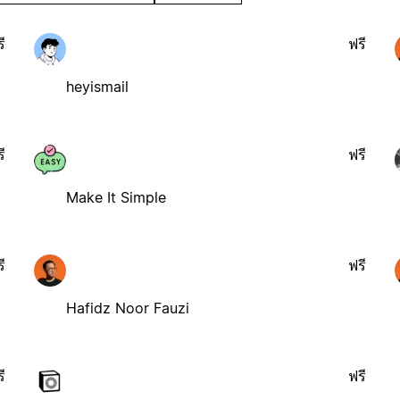
ี
ฟรี
heyismail
ี
ฟรี
Make It Simple
ี
ฟรี
Hafidz Noor Fauzi
ี
ฟรี