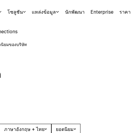
โซลูชัน
แหล่งข้อมูล
นักพัฒนา
Enterprise
ราคา
ections
านิยมของบริษัท
ต
ภาษาอังกฤษ + ไทย
ยอดนิยม