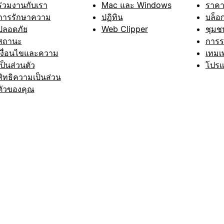
ร่วมงานกับเรา
Mac และ Windows
ราค
การรักษาความ
ปฏิทิน
บล็อ
ปลอดภัย
Web Clipper
ชุมช
สถานะ
การ
เงื่อนไขและความ
เทมเ
เป็นส่วนตัว
โปรแ
สิทธิความเป็นส่วน
ตัวของคุณ