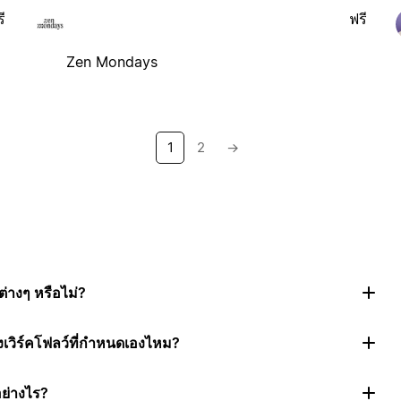
ี
ฟรี
Zen Mondays
1
2
→
่างๆ หรือไม่?
งเวิร์คโฟลว์ที่กำหนดเองไหม?
อย่างไร?