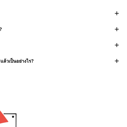
?
แล้วเป็นอย่างไร?