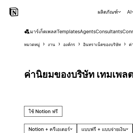
ผลิตภัณฑ์
AI
มาร์เก็ตเพลส
Templates
Agents
Consultants
Conn
หมวดหมู่
งาน
องค์กร
อินทราเน็ตของบริษัท
ค่
ค่านิยมของบริษัท เทมเพล
ใช้ Notion ฟรี
Notion + ครีเอเตอร์
แบบฟรี + แบบจ่ายเงิน