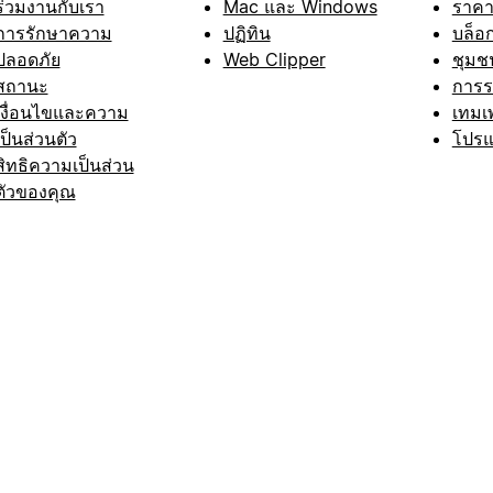
ร่วมงานกับเรา
Mac และ Windows
ราค
การรักษาความ
ปฏิทิน
บล็อ
ปลอดภัย
Web Clipper
ชุมช
สถานะ
การ
เงื่อนไขและความ
เทมเ
เป็นส่วนตัว
โปรแ
สิทธิความเป็นส่วน
ตัวของคุณ