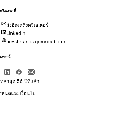
บครีเอเตอร์นี้
ส่งอีเมลถึงครีเอเตอร์
LinkedIn
heystefanos.gumroad.com
มเพลตนี้
ทล่าสุด 56 ปีที่แล้ว
ำหนดและเงื่อนไข