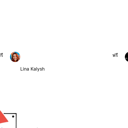
รี
ฟรี
Lina Kalysh