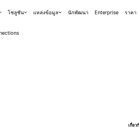
โซลูชัน
แหล่งข้อมูล
นักพัฒนา
Enterprise
ราคา
nections
เกี่ยว