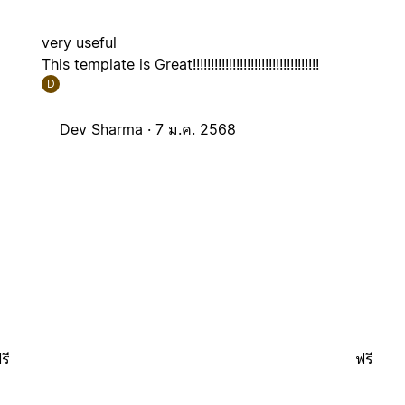
very useful
This template is Great!!!!!!!!!!!!!!!!!!!!!!!!!!!!!!!!!!!
D
Dev Sharma ·
7 ม.ค. 2568
รี
ฟรี