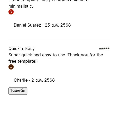
minimalistic.
D
Daniel Suarez ·
25 ธ.ค. 2568
Quick + Easy
Super quick and easy to use. Thank you for the
free template!
C
Charlie ·
2 ธ.ค. 2568
โหลดเพิ่ม