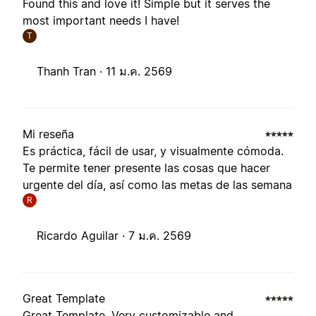
Found this and love it! Simple but it serves the
most important needs I have!
T
Thanh Tran ·
11 ม.ค. 2569
Mi reseña
Es práctica, fácil de usar, y visualmente cómoda.
Te permite tener presente las cosas que hacer
urgente del día, así como las metas de las semana
R
Ricardo Aguilar ·
7 ม.ค. 2569
Great Template
Great Template. Very customizable and