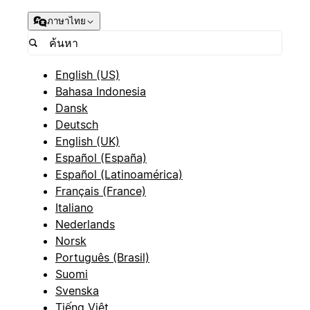
ภาษาไทย
English (US)
Bahasa Indonesia
Dansk
Deutsch
English (UK)
Español (España)
Español (Latinoamérica)
Français (France)
Italiano
Nederlands
Norsk
Português (Brasil)
Suomi
Svenska
Tiếng Việt