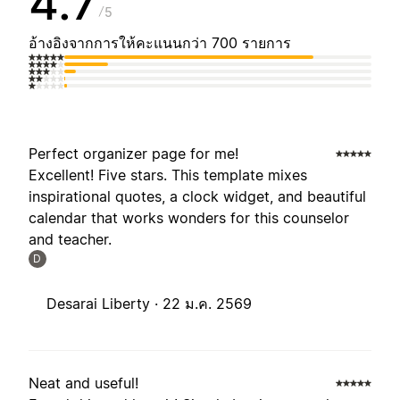
4.7
5
อ้างอิงจากการให้คะแนนกว่า 700 รายการ
Perfect organizer page for me!
Excellent! Five stars. This template mixes
inspirational quotes, a clock widget, and beautiful
calendar that works wonders for this counselor
and teacher.
D
Desarai Liberty ·
22 ม.ค. 2569
Neat and useful!