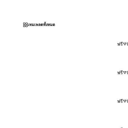
เทมเพลตทั้งหมด
ฟรี
ฟรี
ฟรี