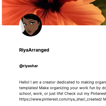
RiyaArranged
@riyashar
Hello! I am a creator dedicated to making organ
templates! Make organizing your work fun by d
school, work, or just life! Check out my Pinteres
https://www.pinterest.com/riya_shar/_created/ 