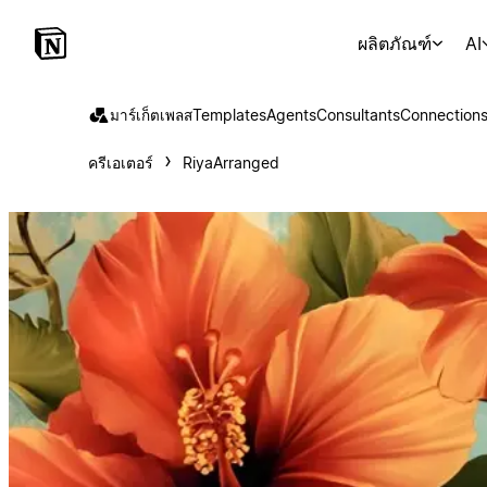
ผลิตภัณฑ์
AI
มาร์เก็ตเพลส
Templates
Agents
Consultants
Connection
ครีเอเตอร์
RiyaArranged