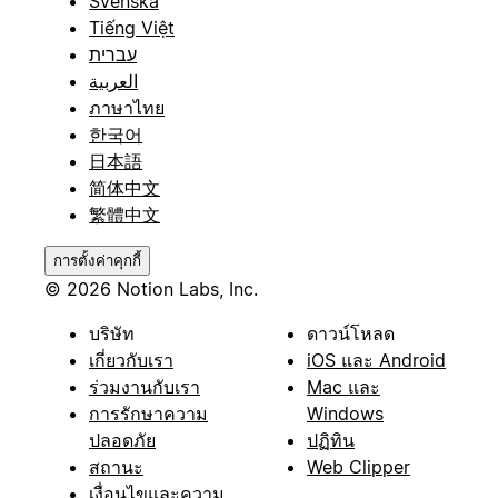
Svenska
Tiếng Việt
עברית
العربية
ภาษาไทย
한국어
日本語
简体中文
繁體中文
การตั้งค่าคุกกี้
© 2026 Notion Labs, Inc.
บริษัท
ดาวน์โหลด
เกี่ยวกับเรา
iOS และ Android
ร่วมงานกับเรา
Mac และ
การรักษาความ
Windows
ปลอดภัย
ปฏิทิน
สถานะ
Web Clipper
เงื่อนไขและความ