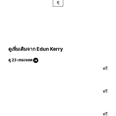
ดู
ดูเพิ่มเติมจาก Edun Kerry
ดู 23 เทมเพลต
ฟรี
ฟรี
ฟรี