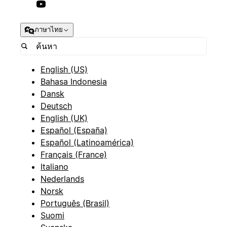
ภาษาไทย
English (US)
Bahasa Indonesia
Dansk
Deutsch
English (UK)
Español (España)
Español (Latinoamérica)
Français (France)
Italiano
Nederlands
Norsk
Português (Brasil)
Suomi