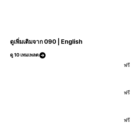
ดูเพิ่มเติมจาก 090 | English
ดู 10 เทมเพลต
ฟรี
ฟรี
ฟรี