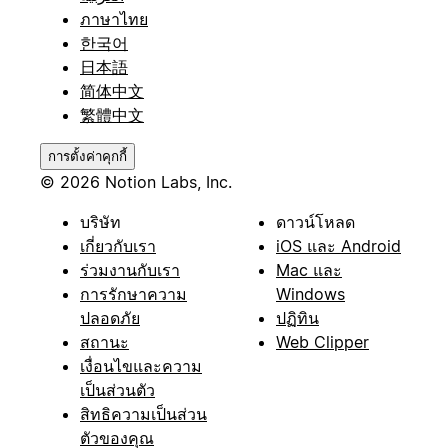
ภาษาไทย
한국어
日本語
简体中文
繁體中文
การตั้งค่าคุกกี้
© 2026 Notion Labs, Inc.
บริษัท
ดาวน์โหลด
เกี่ยวกับเรา
iOS และ Android
ร่วมงานกับเรา
Mac และ
การรักษาความ
Windows
ปลอดภัย
ปฏิทิน
สถานะ
Web Clipper
เงื่อนไขและความ
เป็นส่วนตัว
สิทธิความเป็นส่วน
ตัวของคุณ