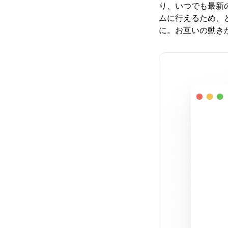
り、いつでも最新
ムに行えるため、
に。お互いの動き