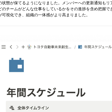
の状態が保てるようになりました。メンバーへの更新通知もリ
どのチームがどんな仕事をしているかをその進捗を含め把握で
が可視化でき、組織の一体感がより高まりました。