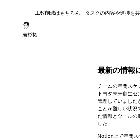
工数削減はもちろん、タスクの内容や進捗を共
若杉拓
最新の情報
チームの年間スケジ
トヨタ未来創生セ
管理していました
ことが難しい状況
た情報とツールの
した。
Notion上で年