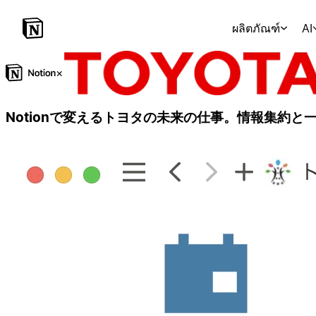
ผลิตภัณฑ์
AI
×
Notionで変えるトヨタの未来の仕事。情報集約