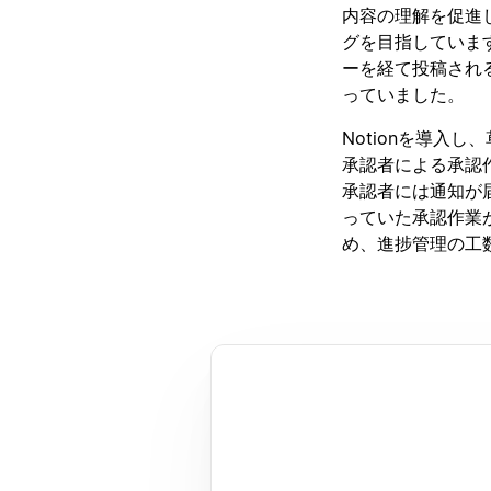
内容の理解を促進
グを目指していま
ーを経て投稿され
っていました。
Notionを導入
承認者による承認
承認者には通知が
っていた承認作業
め、進捗管理の工