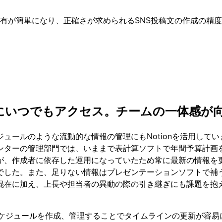
有が簡単になり、正確さが求められるSNS投稿文の作成の精
にいつでもアクセス。チームの一体感が
ュールのような流動的な情報の管理にもNotionを活用してい
ンターの管理部門では、いままで表計算ソフトで年間予算計画
が、作成者に依存した運用になっていたため常に最新の情報を
でした。また、足りない情報はプレゼンテーションソフトで補
混在に加え、上長や担当者の異動の際の引き継ぎにも課題を抱
間スケジュールを作成、管理することでタイムラインの更新が容易