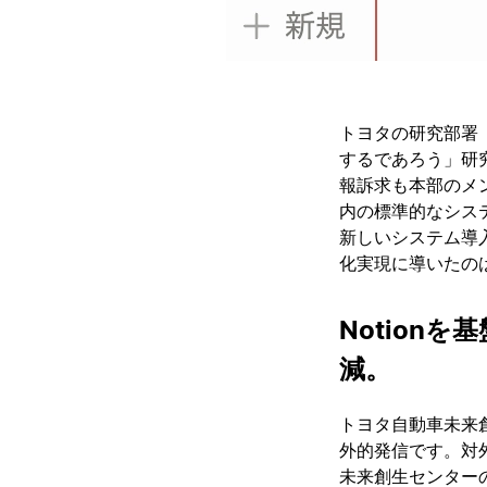
トヨタの研究部署
するであろう」研
報訴求も本部のメ
内の標準的なシス
新しいシステム導
化実現に導いたのは
Notion
減。
トヨタ自動車未来
外的発信です。対外
未来創生センター