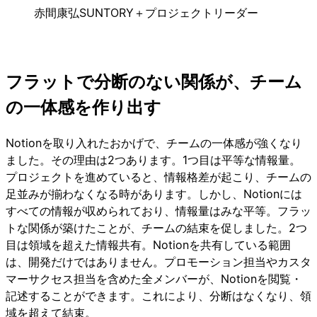
赤間康弘
SUNTORY＋プロジェクトリーダー
フラットで分断のない関係が、チーム
の一体感を作り出す
Notionを取り入れたおかげで、チームの一体感が強くなり
ました。その理由は2つあります。1つ目は平等な情報量。
プロジェクトを進めていると、情報格差が起こり、チームの
足並みが揃わなくなる時があります。しかし、Notionには
すべての情報が収められており、情報量はみな平等。フラッ
トな関係が築けたことが、チームの結束を促しました。2つ
目は領域を超えた情報共有。Notionを共有している範囲
は、開発だけではありません。プロモーション担当やカスタ
マーサクセス担当を含めた全メンバーが、Notionを閲覧・
記述することができます。これにより、分断はなくなり、領
域を超えて結束。