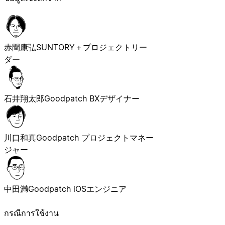
赤間康弘
SUNTORY＋プロジェクトリー
ダー
石井翔太郎
Goodpatch BXデザイナー
川口和真
Goodpatch プロジェクトマネー
ジャー
中田満
Goodpatch iOSエンジニア
กรณีการใช้งาน