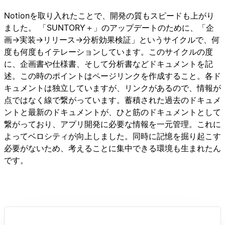
Notionを取り入れたことで、開発の質もスピードも上がり
ました。 「SUNTORY＋」のアップデートのために、「企
画→実装→リリース→分析効果検証」というサイクルで、何
度も何度もイテレーションしています。このサイクルの度
に、企画書や仕様書、そして分析書などドキュメントを記
述。この時のポイントはページリンクを作成すること。各ド
キュメントは独立していますが、リンクがあるので、情報が
点ではなく線で繋がっています。蓄積された過去のドキュメ
ントと最新のドキュメントが、ひと筋のドキュメントとして
繋がっており、アプリ開発に必要な情報を一元管理。これに
よってベロシティが向上しました。同時に記憶を掘り起こす
必要がないため、考えることに集中できる環境も生まれたん
です。