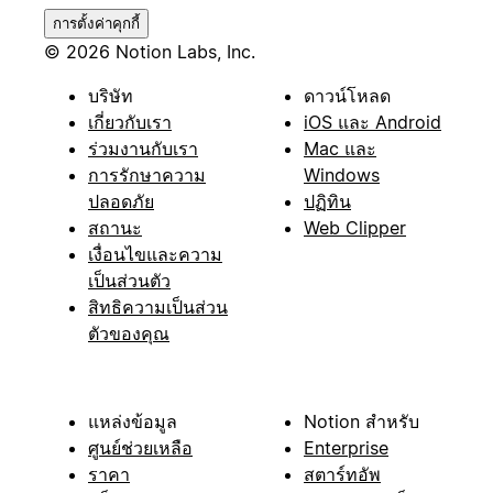
การตั้งค่าคุกกี้
© 2026 Notion Labs, Inc.
บริษัท
ดาวน์โหลด
เกี่ยวกับเรา
iOS และ Android
ร่วมงานกับเรา
Mac และ
การรักษาความ
Windows
ปลอดภัย
ปฏิทิน
สถานะ
Web Clipper
เงื่อนไขและความ
เป็นส่วนตัว
สิทธิความเป็นส่วน
ตัวของคุณ
แหล่งข้อมูล
Notion สำหรับ
ศูนย์ช่วยเหลือ
Enterprise
ราคา
สตาร์ทอัพ