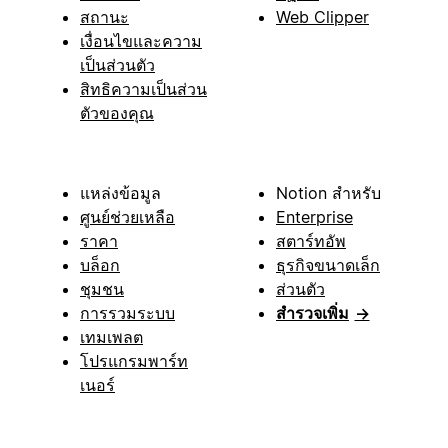
สถานะ
Web Clipper
เงื่อนไขและความ
เป็นส่วนตัว
สิทธิความเป็นส่วน
ตัวของคุณ
แหล่งข้อมูล
Notion สำหรับ
ศูนย์ช่วยเหลือ
Enterprise
ราคา
สตาร์ทอัพ
บล็อก
ธุรกิจขนาดเล็ก
ชุมชน
ส่วนตัว
การรวมระบบ
สำรวจเพิ่ม
→
เทมเพลต
โปรแกรมพาร์ท
เนอร์