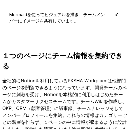
Mermaidを使ってビジュアルを描き、チームメン
バーにイメージを共有しています。
１つのページにチーム情報を集約でき
る
全社的にNotionを利用しているPKSHA Workplaceは他部門
のページを閲覧できるようになっています。開発チームのペ
ージに刺激を受け、Notionを本格的に利用しはじめたチー
ムがカスタマーサクセスチームです。チームWikiを作成し、
OKR、CRM（顧客管理）に議事録、チームナレッジそして
メンバープロフィールを集約。これらの情報はカテゴリーご
との階層を作らず、１ページの中に情報が収まるように設計