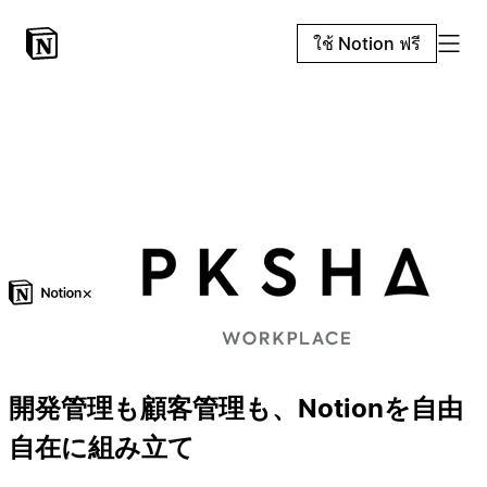
ใช้ Notion ฟรี
×
開発管理も顧客管理も、Notionを自由
自在に組み立て