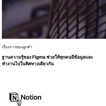
เรื่องราวของลูกค้า
ฐานความรู้ของ Figma ช่วยให้ทุกคนมีข้อมูลและ
ทำงานไปในทิศทางเดียวกัน