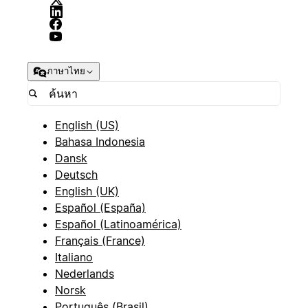
ภาษาไทย
English (US)
Bahasa Indonesia
Dansk
Deutsch
English (UK)
Español (España)
Español (Latinoamérica)
Français (France)
Italiano
Nederlands
Norsk
Português (Brasil)