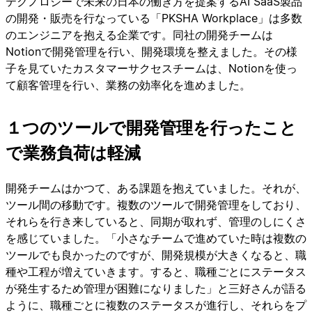
テクノロジーで未来の日本の働き方を提案するAI SaaS製品
の開発・販売を行なっている「PKSHA Workplace」は多数
のエンジニアを抱える企業です。同社の開発チームは
Notionで開発管理を行い、開発環境を整えました。その様
子を見ていたカスタマーサクセスチームは、Notionを使っ
て顧客管理を行い、業務の効率化を進めました。
１つのツールで開発管理を行ったこと
で業務負荷は軽減
開発チームはかつて、ある課題を抱えていました。それが、
ツール間の移動です。複数のツールで開発管理をしており、
それらを行き来していると、同期が取れず、管理のしにくさ
を感じていました。「小さなチームで進めていた時は複数の
ツールでも良かったのですが、開発規模が大きくなると、職
種や工程が増えていきます。すると、職種ごとにステータス
が発生するため管理が困難になりました」と三好さんが語る
ように、職種ごとに複数のステータスが進行し、それらをプ