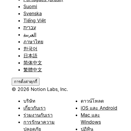
Suomi
Svenska
Tiếng Việt
עברית
العربية
ภาษาไทย
한국어
日本語
简体中文
繁體中文
การตั้งค่าคุกกี้
© 2026 Notion Labs, Inc.
บริษัท
ดาวน์โหลด
เกี่ยวกับเรา
iOS และ Android
ร่วมงานกับเรา
Mac และ
การรักษาความ
Windows
ปลอดภัย
ปฏิทิน