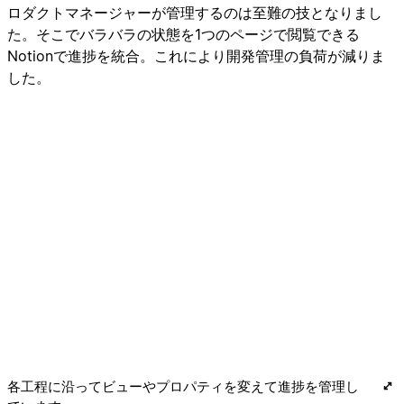
ロダクトマネージャーが管理するのは至難の技となりまし
た。そこでバラバラの状態を1つのページで閲覧できる
Notionで進捗を統合。これにより開発管理の負荷が減りま
した。
各工程に沿ってビューやプロパティを変えて進捗を管理し