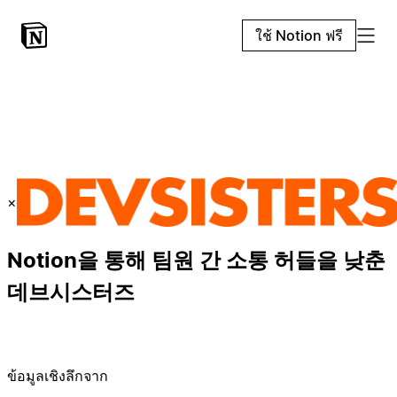
ใช้ Notion ฟรี
×
Notion을 통해 팀원 간 소통 허들을 낮춘
데브시스터즈
ข้อมูลเชิงลึกจาก