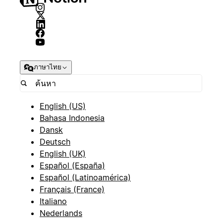
ภาษาไทย
English (US)
Bahasa Indonesia
Dansk
Deutsch
English (UK)
Español (España)
Español (Latinoamérica)
Français (France)
Italiano
Nederlands