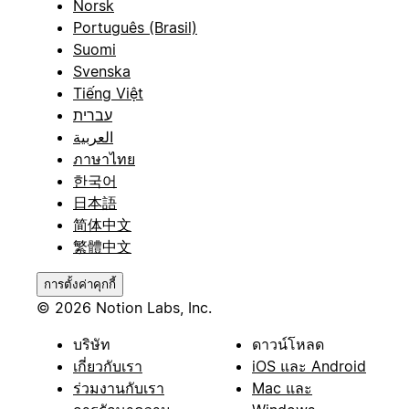
Norsk
Português (Brasil)
Suomi
Svenska
Tiếng Việt
עברית
العربية
ภาษาไทย
한국어
日本語
简体中文
繁體中文
การตั้งค่าคุกกี้
© 2026 Notion Labs, Inc.
บริษัท
ดาวน์โหลด
เกี่ยวกับเรา
iOS และ Android
ร่วมงานกับเรา
Mac และ