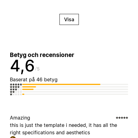
Visa
Betyg och recensioner
4,6
5
Baserat på 46 betyg
Amazing
this is just the template i needed, it has all the
right specifications and aesthetics