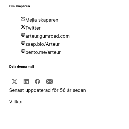
Om skaparen
Mejla skaparen
Twitter
arteur.gumroad.com
zaap.bio/Arteur
bento.me/arteur
Dela denna mall
Senast uppdaterad för 56 år sedan
Villkor