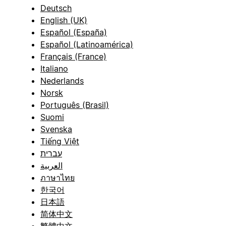
Deutsch
English (UK)
Español (España)
Español (Latinoamérica)
Français (France)
Italiano
Nederlands
Norsk
Português (Brasil)
Suomi
Svenska
Tiếng Việt
עברית
العربية
ภาษาไทย
한국어
日本語
简体中文
繁體中文