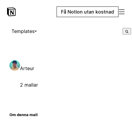
Få Notion utan kostnad
Templates
Arteur
2 mallar
Om denna mall