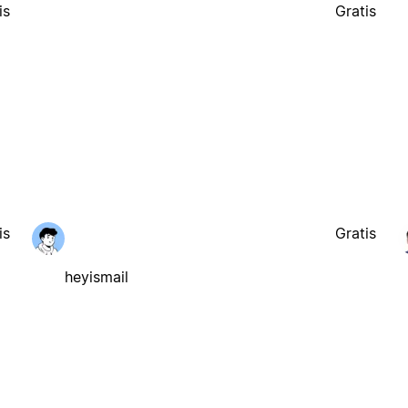
is
Gratis
is
Gratis
heyismail