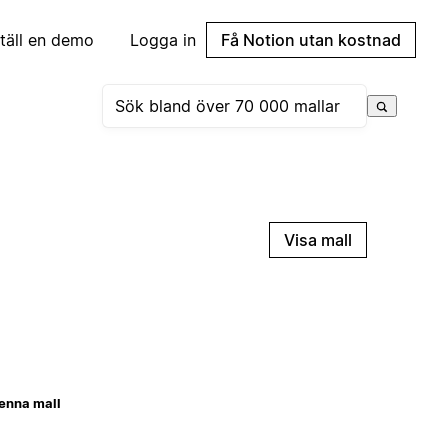
täll en demo
Logga in
Få Notion utan kostnad
Visa mall
enna mall