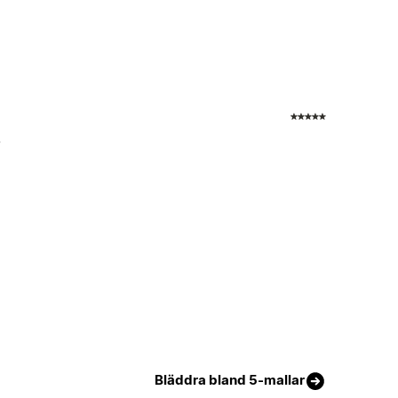
!
Bläddra bland 5-mallar