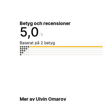
Betyg och recensioner
5,0
5
Baserat på 2 betyg
Mer av Ulvin Omarov