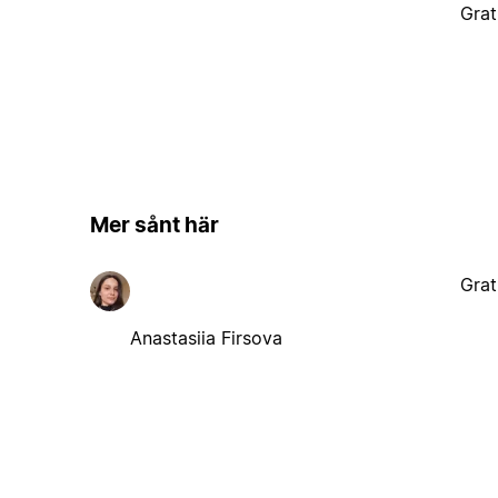
Grat
Mer sånt här
Grat
Anastasiia Firsova