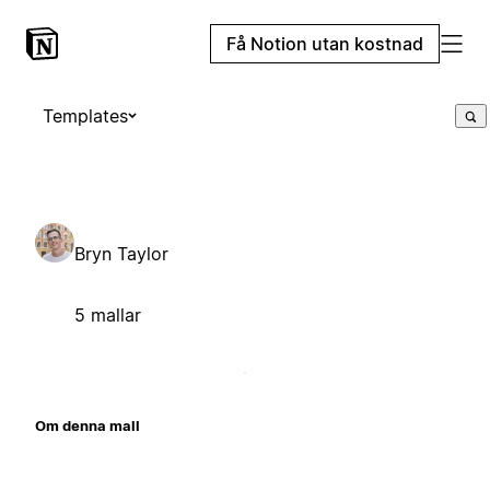
Få Notion utan kostnad
Templates
Bryn Taylor
5 mallar
Om denna mall