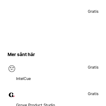
Gratis
Mer sånt här
Gratis
IntelCue
Gratis
Grove Product Studio