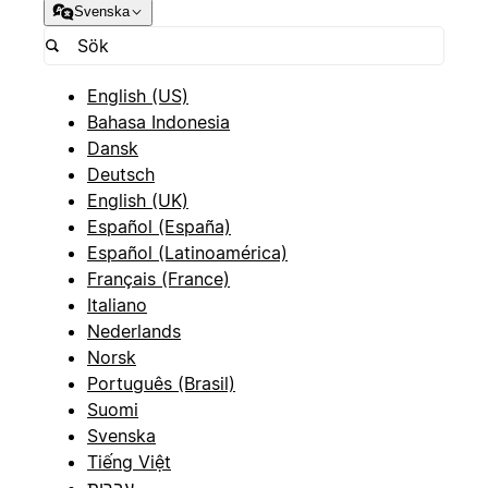
Svenska
English (US)
Bahasa Indonesia
Dansk
Deutsch
English (UK)
Español (España)
Español (Latinoamérica)
Français (France)
Italiano
Nederlands
Norsk
Português (Brasil)
Suomi
Svenska
Tiếng Việt