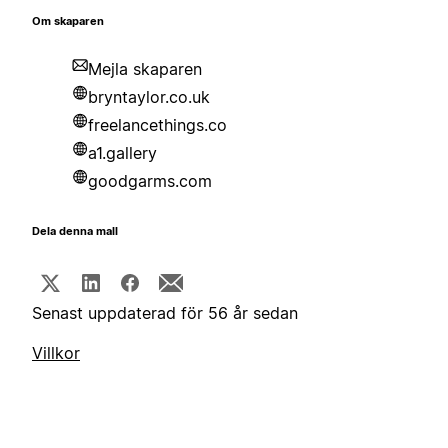
Om skaparen
Mejla skaparen
bryntaylor.co.uk
freelancethings.co
a1.gallery
goodgarms.com
Dela denna mall
Senast uppdaterad för 56 år sedan
Villkor