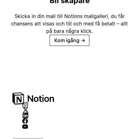
Bli skapare
Skicka in din mall till Notions mallgalleri, du får
chansens att visas och till och med få betalt – allt
på bara några klick.
Kom igång
→