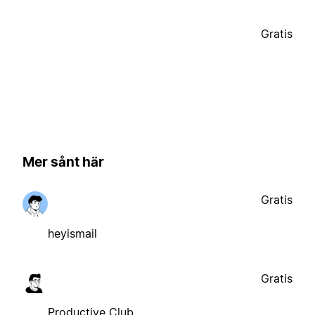
Gratis
Mer sånt här
Gratis
heyismail
Gratis
Productive Club