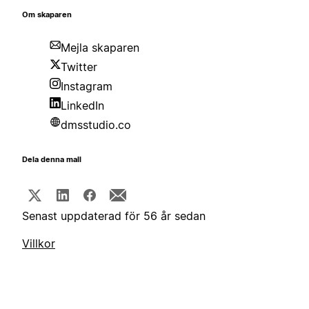
Om skaparen
Mejla skaparen
Twitter
Instagram
LinkedIn
dmsstudio.co
Dela denna mall
Senast uppdaterad för 56 år sedan
Villkor