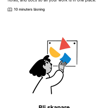
notes, and docs so all your work is in one place.
10 minuters läsning
Bli skapare