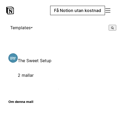
Få Notion utan kostnad
Templates
The Sweet Setup
2 mallar
Om denna mall