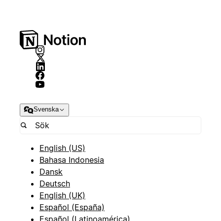
Svenska
English (US)
Bahasa Indonesia
Dansk
Deutsch
English (UK)
Español (España)
Español (Latinoamérica)