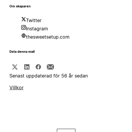
Om skaparen
Twitter
Instagram
thesweetsetup.com
Dela denna mall
Senast uppdaterad för 56 år sedan
Villkor